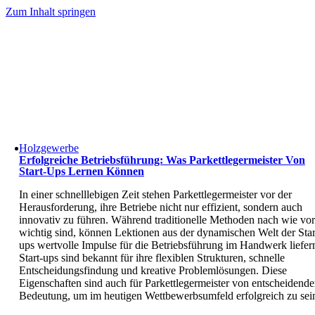
Zum Inhalt springen
Holzgewerbe
Erfolgreiche Betriebsführung: Was Parkettlegermeister Von
Start-Ups Lernen Können
In einer schnelllebigen Zeit stehen Parkettlegermeister vor der
Herausforderung, ihre Betriebe nicht nur effizient, sondern auch
innovativ zu führen. Während traditionelle Methoden nach wie vor
wichtig sind, können Lektionen aus der dynamischen Welt der Star
ups wertvolle Impulse für die Betriebsführung im Handwerk liefer
Start-ups sind bekannt für ihre flexiblen Strukturen, schnelle
Entscheidungsfindung und kreative Problemlösungen. Diese
Eigenschaften sind auch für Parkettlegermeister von entscheidende
Bedeutung, um im heutigen Wettbewerbsumfeld erfolgreich zu sei